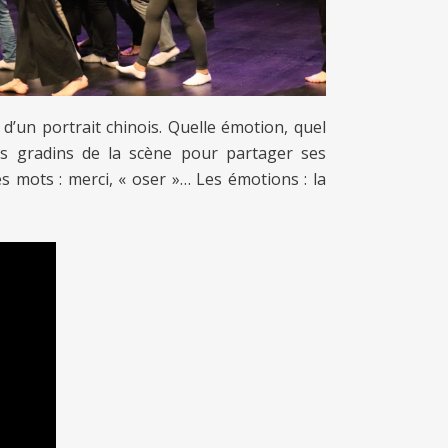
s d’un portrait chinois. Quelle émotion, quel
es gradins de la scène pour partager ses
es mots : merci, « oser »… Les émotions : la