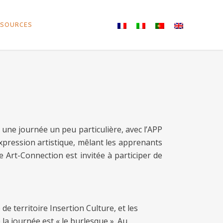
ESOURCES
 une journée un peu particulière, avec l’APP
expression artistique, mêlant les apprenants
e Art-Connection est invitée à participer de
de territoire Insertion Culture, et les
la journée est « le burlesque ». Au