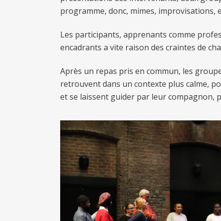
programme, donc, mimes, improvisations, exe
Les participants, apprenants comme profes
encadrants a vite raison des craintes de ch
Après un repas pris en commun, les groupes 
retrouvent dans un contexte plus calme, pou
et se laissent guider par leur compagnon, pu