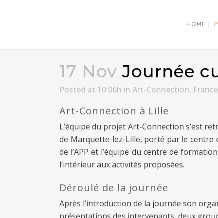
HOME
17 Nov
Journée cu
Posted at 10:06h
in
Art-Connection
,
France
Art-Connection à Lille
L’équipe du projet Art-Connection s’est ret
de Marquette-lez-Lille, porté par le centre
de l’APP et l’équipe du centre de formation
l’intérieur aux activités proposées.
Déroulé de la journée
Après l’introduction de la journée son organ
présentations des intervenants, deux groupe