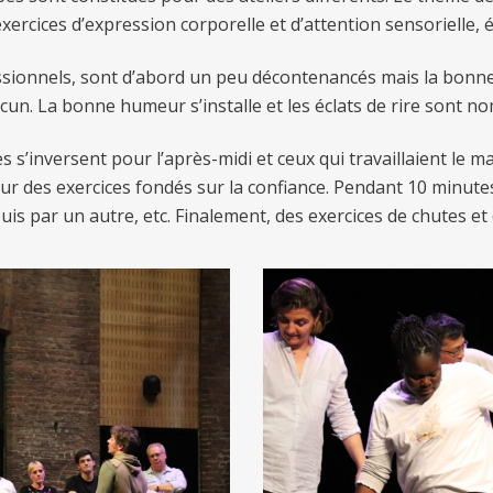
rcices d’expression corporelle et d’attention sensorielle, é
sionnels, sont d’abord un peu décontenancés mais la bonn
acun. La bonne humeur s’installe et les éclats de rire sont n
s’inversent pour l’après-midi et ceux qui travaillaient le ma
r des exercices fondés sur la confiance. Pendant 10 minutes 
is par un autre, etc. Finalement, des exercices de chutes et 