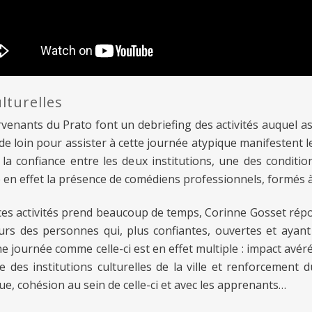
lturelles
ervenants du Prato font un debriefing des activités auquel as
de loin pour assister à cette journée atypique manifestent l
la confiance entre les deux institutions, une des conditio
e en effet la présence de comédiens professionnels, formés 
ces activités prend beaucoup de temps, Corinne Gosset rép
urs des personnes qui, plus confiantes, ouvertes et ayant 
e journée comme celle-ci est en effet multiple : impact avér
es institutions culturelles de la ville et renforcement d
e, cohésion au sein de celle-ci et avec les apprenants…