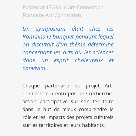
Posted at 17:29h
in
Art-Connection
,
France
by
Art-Connection
Un symposium était chez les
Romains le banquet pendant lequel
on discutait d’un thème déterminé
concernant les arts ou les sciences
dans un esprit chaleureux et
convivial
…
Chaque partenaire du projet Art-
Connection a entrepris une recherche-
action participative sur son territoire
dans le but de mieux comprendre le
rôle et les impacts des projets culturels
sur les territoires et leurs habitants.