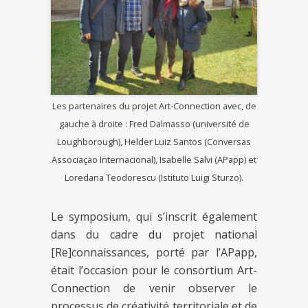
Les partenaires du projet Art-Connection avec, de
gauche à droite : Fred Dalmasso (université de
Loughborough), Helder Luiz Santos (Conversas
Associaçao Internacional), Isabelle Salvi (APapp) et
Loredana Teodorescu (Istituto Luigi Sturzo).
Le symposium, qui s’inscrit également
dans du cadre du projet national
[Re]connaissances, porté par l’APapp,
était l’occasion pour le consortium Art-
Connection de venir observer le
processus de créativité territoriale et de